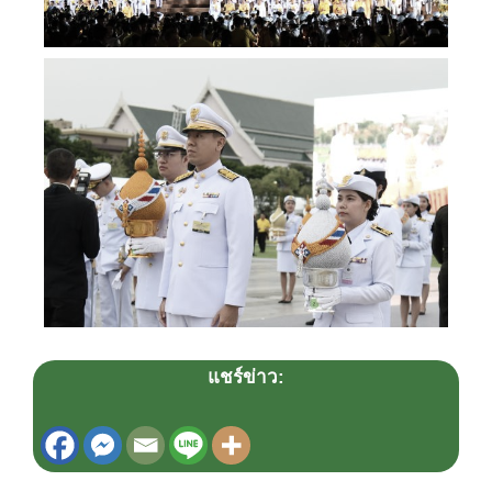
แชร์ข่าว: