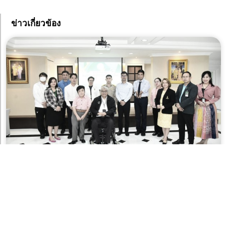
ข่าวเกี่ยวข้อง
กทม. ส่งตัวข้าราชการบรรจุใหม่คนพิการ 4 ราย ย้ำ “ทุก
คนคือพลังสำคัญของเมืองน่าอยู่สำหรับทุกคน”
16 กันยายน 2025