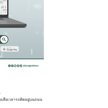
y
ต้องเสียเวลารถติดอยู่บนถนน