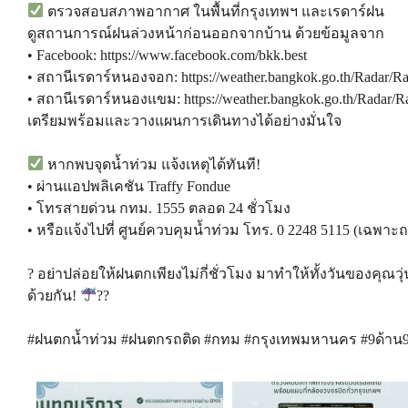
ตรวจสอบสภาพอากาศ ในพื้นที่กรุงเทพฯ และเรดาร์ฝน
ดูสถานการณ์ฝนล่วงหน้าก่อนออกจากบ้าน ด้วยข้อมูลจาก
•
Facebook: https://www.facebook.com/bkk.best
• สถานีเรดาร์หนองจอก:
https://weather.bangkok.go.th/Radar/R
• สถานีเรดาร์หนองแขม:
https://weather.bangkok.go.th/Radar
เตรียมพร้อมและวางแผนการเดินทางได้อย่างมั่นใจ
หากพบจุดน้ำท่วม แจ้งเหตุได้ทันที!
• ผ่านแอปพลิเคชัน Traffy Fondue
• โทรสายด่วน กทม. 1555 ตลอด 24 ชั่วโมง
• หรือแจ้งไปที่ ศูนย์ควบคุมน้ำท่วม โทร. 0 2248 5115 (เฉพา
? อย่าปล่อยให้ฝนตกเพียงไม่กี่ชั่วโมง มาทำให้ทั้งวันของคุณวุ
ด้วยกัน!
??
#ฝนตกน้ำท่วม #ฝนตกรถติด #กทม #กรุงเทพมหานคร #9ด้าน9ดี