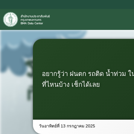
อยากรู้ว่า ฝนตก รถติด น้ำท่วม 
ที่ไหนบ้าง เช็กได้เลย
วันอาทิตย์ที่ 13 กรกฎาคม 2025