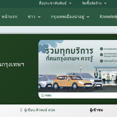
สื่อประชาสัมพันธ์
จัดซื้อจัดจ้าง
หน้าแรก
ข่าว
กรุงเทพเมืองน่าอยู่
Knowled
ในกรุงเทพฯ
ผู้เขียน:
ศิวพงษ์ สปส.
ผู้เข้าชม