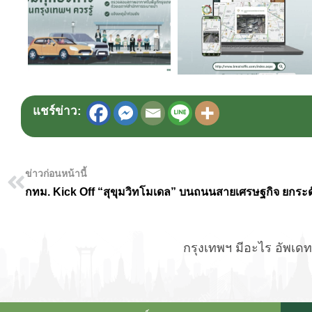
แชร์ข่าว:
ข่าวก่อนหน้านี้
กรุงเทพฯ มีอะไร อัพเดทข