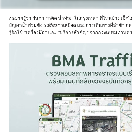
? อยากรู้ว่า ฝนตก รถติด น้ำท่วม ในกรุงเทพฯ ที่ไหนบ้าง เช็ก
ปัญหาน้ำท่วมขัง รถติดยาวเหยียด และการเดินทางที่ล่าช้า กลายเ
รู้จักใช้ “เครื่องมือ” และ “บริการสำคัญ” จากกรุงเทพมหานคร