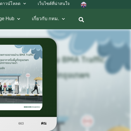
ดาวน์โหลด
เว็บไซต์ที่น่าสนใจ
ge Hub
เกี่ยวกับ กทม.
คน
663