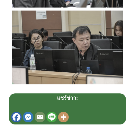
แชร์ข่าว: