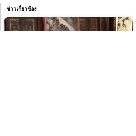
ข่าวเกี่ยวข้อง
กทม. หนุนเยาวชนก้าวสู่ “นักสื่อความหมาย เด็กชาดุสิต”
สะพานเชื่อมเรื่องราวจากท้องถิ่นสู่อัตลักษณ์เมืองอันทรง
คุณค่า
8 สิงหาคม 2026