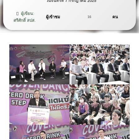
วันจันทร์ที่ 7 กรกฎาคม 2025
ผู้เขียน:
ผู้เข้าชม
คน
16
ศรีศักดิ์ สปส.