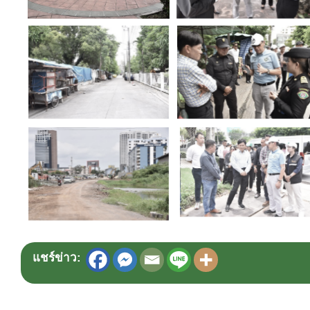
แชร์ข่าว: