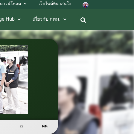
ดาวน์โหลด
เว็บไซต์ที่น่าสนใจ
ge Hub
เกี่ยวกับ กทม.
คน
22