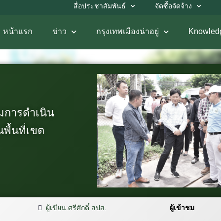
สื่อประชาสัมพันธ์
จัดซื้อจัดจ้าง
หน้าแรก
ข่าว
กรุงเทพเมืองน่าอยู่
Knowled
ดตามการดำเนิน
พื้นที่เขต
ผู้เขียน:
ศรีศักดิ์ สปส.
ผู้เข้าชม