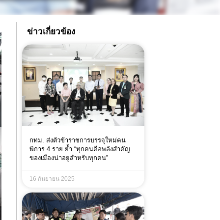
ข่าวเกี่ยวข้อง
กทม. ส่งตัวข้าราชการบรรจุใหม่คน
พิการ 4 ราย ย้ำ “ทุกคนคือพลังสำคัญ
ของเมืองน่าอยู่สำหรับทุกคน”
16 กันยายน 2025