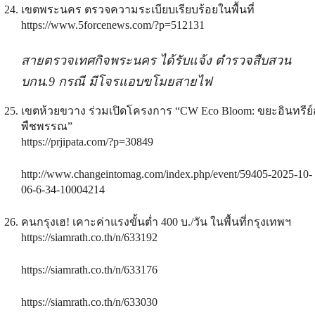
เขตพระนคร ตรวจความระเบียบเรียบร้อยในพื้นที่
https://www.5forcenews.com/?p=512131
สายตรวจเทศกิจพระนคร ได้รับแจ้ง ตำรวจสืบสวน
บกน.9 กรณี มีโจรแอบขโมยสายไฟ
เขตห้วยขวาง ร่วมเปิดโครงการ “CW Eco Bloom: ขยะอินทรีย์สู
พืชพรรณ”
https://prjipata.com/?p=30849
http://www.changeintomag.com/index.php/event/59405-2025-10-
06-6-34-10004214
คนกรุงเฮ! เคาะค่าแรงขั้นต่ำ 400 บ./วัน ในพื้นที่กรุงเทพฯ
https://siamrath.co.th/n/633192
https://siamrath.co.th/n/633176
https://siamrath.co.th/n/633030