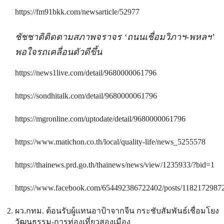
https://fm91bkk.com/newsarticle/52977
ชัชชาติติดตามสภาพจราจร ‘ถนนเชื่อมวิภาฯ-พหลฯ’
พอใจรถเคลื่อนตัวดีขึ้น
https://news1live.com/detail/9680000061796
https://sondhitalk.com/detail/9680000061796
https://mgronline.com/uptodate/detail/9680000061796
https://www.matichon.co.th/local/quality-life/news_5255578
https://thainews.prd.go.th/thainews/news/view/1235933/?bid=1
https://www.facebook.com/654492386722402/posts/1182172987
ผว.กทม. ต้อนรับผู้แทนอาป้าจากจีน กระชับสัมพันธ์เชื่อมโยง
วัฒนธรรม-การท่องเที่ยวสองเมือง