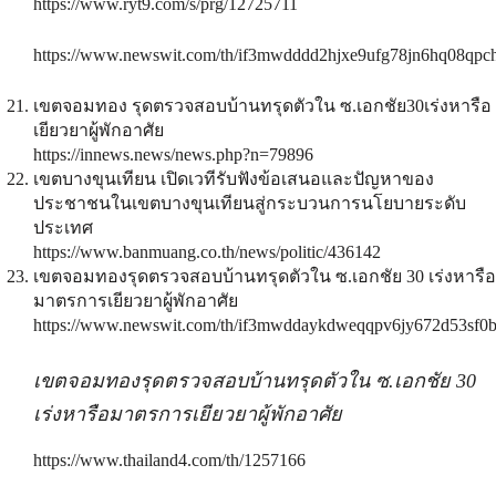
https://www.ryt9.com/s/prg/12725711
https://www.newswit.com/th/if3mwdddd2hjxe9ufg78jn6hq08qpc
เขตจอมทอง รุดตรวจสอบบ้านทรุดตัวใน ซ.เอกชัย30เร่งหารือ
เยียวยาผู้พักอาศัย
https://innews.news/news.php?n=79896
เขตบางขุนเทียน เปิดเวทีรับฟังข้อเสนอและปัญหาของ
ประชาชนในเขตบางขุนเทียนสู่กระบวนการนโยบายระดับ
ประเทศ
https://www.banmuang.co.th/news/politic/436142
เขตจอมทองรุดตรวจสอบบ้านทรุดตัวใน ซ.เอกชัย 30 เร่งหารือ
มาตรการเยียวยาผู้พักอาศัย
https://www.newswit.com/th/if3mwddaykdweqqpv6jy672d53sf0b
เขตจอมทองรุดตรวจสอบบ้านทรุดตัวใน ซ.เอกชัย 30
เร่งหารือมาตรการเยียวยาผู้พักอาศัย
https://www.thailand4.com/th/1257166