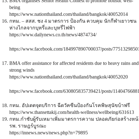
BMA organises Senior Health Contest to promote holistic well-
being
https://www.nationthailand.com/thailand/bangkok/40052014
กทม. – สสส. ชง 4 มาตรการ ป้องกัน ควบคุม นักกีฬาเยาวชน
ห่างไกลจากบุหรี่และบุหรี่ไฟฟ้า
https://www.dailynews.co.th/news/4874734/
https://www.facebook.com/184997890700037/posts/7751329850
BMA offer assistance for affected residents due to heavy rains and
strong winds
https://www.nationthailand.com/thailand/bangkok/40052020
https://www.facebook.com/630805835739421/posts/1140476688
กทม. อัปเดตจุดบริการ ฉีดวัคซีนป้องกันโรคพิษสุนัขบ้าฟรี
https://www.thansettakij.com/health-wellness/wellbeing/631613
กทม.กำชับผู้รับเหมาเพิ่มมาตรการความ ปลอดภัยก่อสร้างหน้
รพ. ราษฎร์บูรณะ
https://innews.news/news.php?n=79895