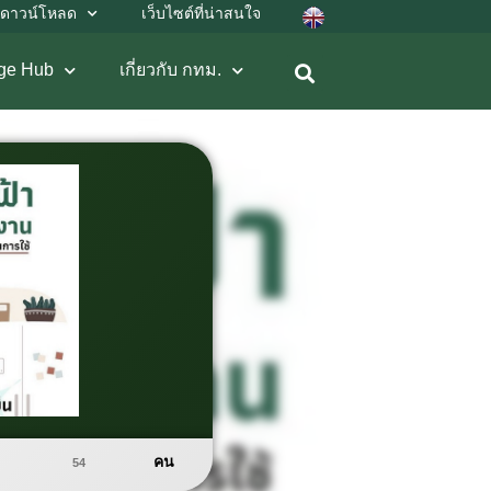
ดาวน์โหลด
เว็บไซต์ที่น่าสนใจ
ge Hub
เกี่ยวกับ กทม.
คน
54