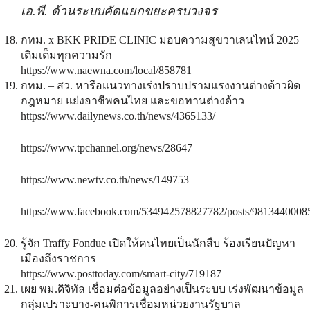
เอ.พี. ด้านระบบคัดแยกขยะครบวงจร
กทม. x BKK PRIDE CLINIC มอบความสุขวาเลนไทน์ 2025
เติมเต็มทุกความรัก
https://www.naewna.com/local/858781
กทม. – สว. หารือแนวทางเร่งปราบปรามแรงงานต่างด้าวผิด
กฎหมาย แย่งอาชีพคนไทย และขอทานต่างด้าว
https://www.dailynews.co.th/news/4365133/
https://www.tpchannel.org/news/28647
https://www.newtv.co.th/news/149753
https://www.facebook.com/534942578827782/posts/9813440008
รู้จัก Traffy Fondue เปิดให้คนไทยเป็นนักสืบ ร้องเรียนปัญหา
เมืองถึงราชการ
https://www.posttoday.com/smart-city/719187
เผย พม.ดิจิทัล เชื่อมต่อข้อมูลอย่างเป็นระบบ เร่งพัฒนาข้อมูล
กลุ่มเปราะบาง-คนพิการเชื่อมหน่วยงานรัฐบาล