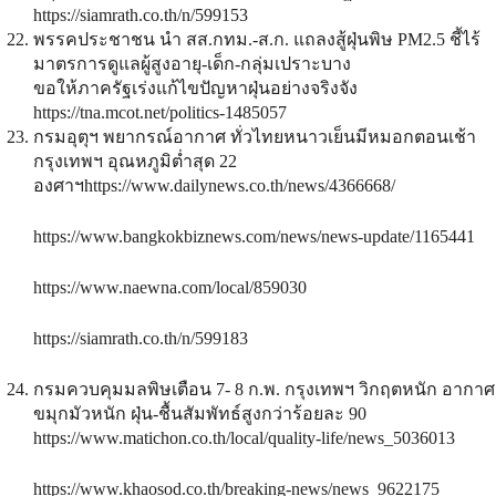
https://siamrath.co.th/n/599153
พรรคประชาชน นำ สส.กทม.-ส.ก. แถลงสู้ฝุ่นพิษ PM2.5 ชี้ไร้
มาตรการดูแลผู้สูงอายุ-เด็ก-กลุ่มเปราะบาง
ขอให้ภาครัฐเร่งแก้ไขปัญหาฝุ่นอย่างจริงจัง
https://tna.mcot.net/politics-1485057
กรมอุตุฯ พยากรณ์อากาศ ทั่วไทยหนาวเย็นมีหมอกตอนเช้า
กรุงเทพฯ อุณหภูมิต่ำสุด 22
องศาฯhttps://www.dailynews.co.th/news/4366668/
https://www.bangkokbiznews.com/news/news-update/1165441
https://www.naewna.com/local/859030
https://siamrath.co.th/n/599183
กรมควบคุมมลพิษเตือน 7- 8 ก.พ. กรุงเทพฯ วิกฤตหนัก อากาศ
ขมุกมัวหนัก ฝุ่น-ชื้นสัมพัทธ์สูงกว่าร้อยละ 90
https://www.matichon.co.th/local/quality-life/news_5036013
https://www.khaosod.co.th/breaking-news/news_9622175