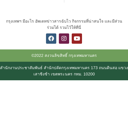
กรุงเทพฯ มีอะไร อัพเดทข่าวสารฉับไว กิจกรรมที่น่าสนใจ และมีส่วน
ร่วมได้ รวมไว้ให้ที่นี่
©2022 สงวนลิขสิทธิ์ กรุงเทพมหานคร
สำนักงานประชาสัมพันธ์ สำนักปลัดกรุงเทพมหานคร 173 ถนนดินสอ แขวง
เสาชิงช้า เขตพระนคร กทม. 10200