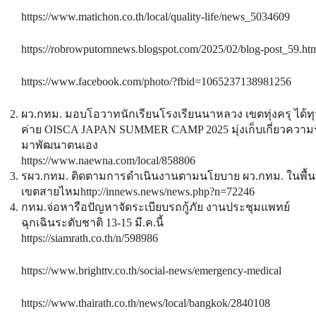
https://www.matichon.co.th/local/quality-life/news_5034609
https://robrowputornnews.blogspot.com/2025/02/blog-post_59.ht
https://www.facebook.com/photo/?fbid=1065237138981256
ผว.กทม. มอบโอวาทนักเรียนโรงเรียนนาหลวง เขตทุ่งครุ ได้ท
ค่าย OISCA JAPAN SUMMER CAMP 2025 มุ่งเก็บเกี่ยวความรู
มาพัฒนาตนเอง
https://www.naewna.com/local/858806
รผว.กทม. ติดตามการดำเนินงานตามนโยบาย ผว.กทม. ในพื้นท
เขตสายไหมhttp://innews.news/news.php?n=72246
กทม.จ่อหารือปัญหาจัดระเบียบรถกู้ภัย งานประชุมแพทย์
ฉุกเฉินระดับชาติ 13-15 มี.ค.นี้
https://siamrath.co.th/n/598986
https://www.brighttv.co.th/social-news/emergency-medical
https://www.thairath.co.th/news/local/bangkok/2840108