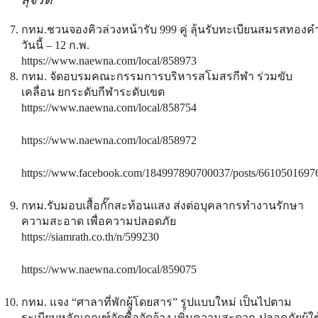
กทม.ชวนจองคิวล่วงหน้ารับ 999 คู่ ลุ้นรับทะเบียนสมรสทองค
วันนี้ – 12 ก.พ.
https://www.naewna.com/local/858973
กทม. จัดอบรมคณะกรรมการบริหารสโมสรกีฬา ร่วมขับ
เคลื่อน ยกระดับกีฬาระดับเขต
https://www.naewna.com/local/858754
https://www.naewna.com/local/858972
https://www.facebook.com/184997890700037/posts/6610501697
กทม.รับมอบเสื้อกั๊กสะท้อนแสง ส่งต่อบุคลากรทำงานรักษา
ความสะอาด เพื่อความปลอดภัย
https://siamrath.co.th/n/599230
https://www.naewna.com/local/859075
กทม. แจง “ศาลาที่พักผู้โดยสาร” รูปแบบใหม่ เป็นไปตาม
ระเบียบหลักเกณฑ์จัดซื้อจัดจ้าง เพิ่มความสะดวก-ปลอดภัยผู้ใช