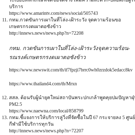
บริการ
https://www.amarintv.com/news/social/505743
กทม.กวดขันการเผาในที่โล่ง-เฝ้าระวัง จุดความร้อนขอ
เกษตรกรงดเผาตอซังข้าว
http://innews.news/news.php?n=72208
กทม. กวดขันการเผาในที่โล่ง-เฝ้าระวังจุดความร้อน-
รณรงค์เกษตรกรงดเผาตอซังข้าว
https://www.newswit.com/th/if7fpzji7brrc0wh0zrzdok5edacc8kv
https://www.thailand4.com/th/Mrxn
สสล. ต้อนรับผู้นำยุคใหม่สถาบันพระปกเกล้าพูดคุยปมปัญหาฝุ
PM2.5
https://www.naewna.com/local/858799
กทม.ชี้แจงการให้บริการลู่วิ่งที่จัดซื้อในปี 67 กระจายลง 5 ศูนย์
กีฬามีใช้บริการทุกวัน
http://innews.news/news.php?n=72207