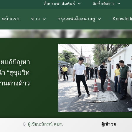
สื่อประชาสัมพันธ์
จัดซื้อจัดจ้าง
หน้าแรก
ข่าว
กรุงเทพเมืองน่าอยู่
Knowled
ลุยแก้ปัญหา
า “สุขุมวิท
านต่างด้าว
ผู้เขียน:
นิกรณ์ สปส.
ผู้เข้าชม