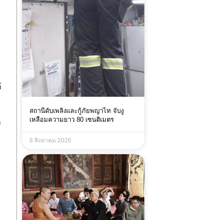
้
สถานีดับเพลิงและกู้ภัยพญาไท จับงู
เหลือมความยาว 80 เซนติเมตร
า
8 สิงหาคม 2026