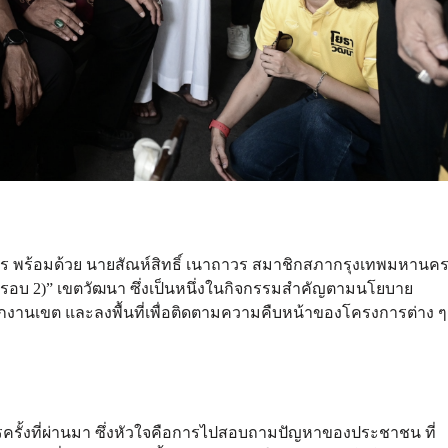
หานคร พร้อมด้วย นายสัณห์สิทธิ์ เนาถาวร สมาชิกสภากรุงเทพมหานค
 (รอบ 2)” เขตวัฒนา ซึ่งเป็นหนึ่งในกิจกรรมสำคัญตามนโยบาย
นักงานเขต และลงพื้นที่เพื่อติดตามความคืบหน้าของโครงการต่าง ๆ
ญจรครั้งที่ผ่านมา ซึ่งหัวใจคือการไปสอบถามปัญหาของประชาชน ที่