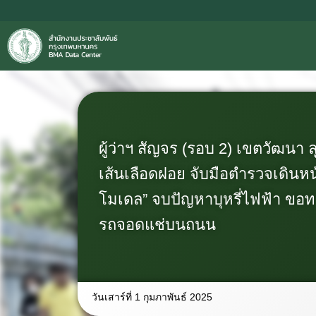
ผู้ว่าฯ สัญจร (รอบ 2) เขตวัฒนา 
เส้นเลือดฝอย จับมือตำรวจเดินหน้
โมเดล” จบปัญหาบุหรี่ไฟฟ้า ขอท
รถจอดแช่บนถนน
วันเสาร์ที่ 1 กุมภาพันธ์ 2025