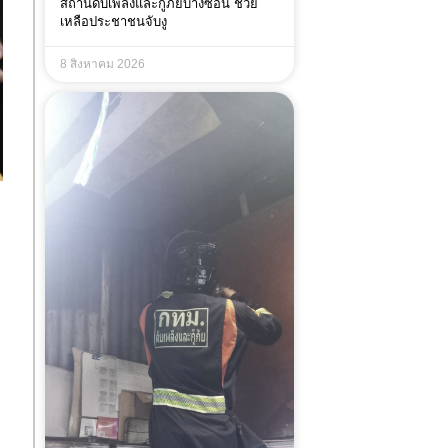
สถานีดับเพลิงและกู้ภัยบางซ่อน ช่วย
เหลือประชาชนจับงู
8 สิงหาคม 2026
ร