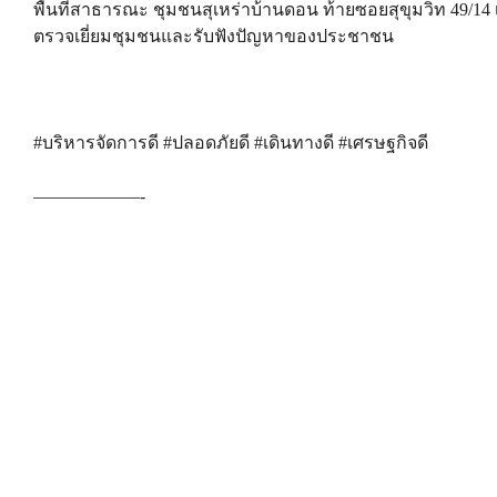
พื้นที่สาธารณะ ชุมชนสุเหร่าบ้านดอน ท้ายซอยสุขุมวิท 49/14 เ
ตรวจเยี่ยมชุมชนและรับฟังปัญหาของประชาชน
#บริหารจัดการดี #ปลอดภัยดี #เดินทางดี #เศรษฐกิจดี
——————-