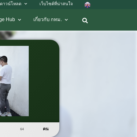
ดาวน์โหลด
เว็บไซต์ที่น่าสนใจ
ge Hub
เกี่ยวกับ กทม.
คน
64