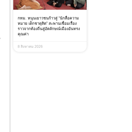
กทม. หนุนเยาวชนก้าวสู่ “นักสื่อความ
หมาย เด็กชาดุสิต” สะพานเชื่อมเรื่อง
ราวจากท้องถิ่นสู่อัตลักษณ์เมืองอันทรง
คุณค่า
ี
8 สิงหาคม 2026