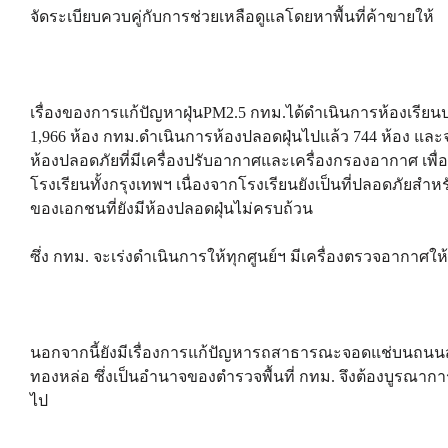
จัดระเบียบควบคู่กับการช่วยเหลือดูแลโดยหาพื้นที่ค้าขายให้
เรื่องของการแก้ปัญหาฝุ่นPM2.5 กทม.ได้ดำเนินการห้องเรียนปล
1,966 ห้อง กทม.ดำเนินการห้องปลอดฝุ่นไปแล้ว 744 ห้อง และ
ห้องปลอดภัยที่มีเครื่องปรับอากาศและเครื่องกรองอากาศ เพื่
โรงเรียนทั้งกรุงเทพฯ เนื่องจากโรงเรียนยังเป็นที่ปลอดภัยสำหรับ
ของเอกชนที่ยังมีห้องปลอดฝุ่นไม่ครบถ้วน
ซึ่ง กทม. จะเร่งดำเนินการให้ทุกศูนย์ฯ มีเครื่องตรวจอากาศให
นอกจากนี้ยังมีเรื่องการแก้ปัญหารถสาธารณะจอดแช่บนถนนสุข
ทองหล่อ ซึ่งเป็นอำนาจของตำรวจพื้นที่ กทม. จึงต้องบูรณา
ไป