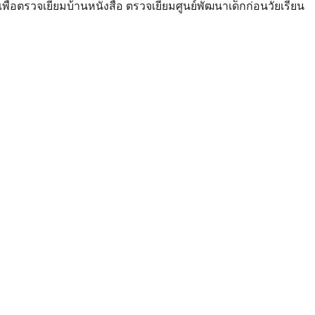
พื่อตรวจเยี่ยมบ้านหนังสือ ตรวจเยี่ยมศูนย์พัฒนาเด็กก่อนวัยเรียน