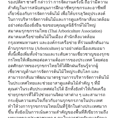
รองปลัดฯ ชาตรี กล่าวว่า การจัดงานครั้งนี้ ถือว่ามีความ
สำคัญในการสนับสนุนการฝึกอาชีพรุกขกรและอาชีพที่
เกี่ยวข้องกับการจัดการต้นไม้ เพื่อให้บรรลุวัตถุประสงค์
ในการบริหารจัดการต้นไม้และการดูแลรักษาสิ่งแวดล้อม
อย่างต่อเนื่องยั่งยืน ขอขอบคุณมูลนิธิรักษ์ไม้ใหญ่
สมาคมรุกขกรรมไทย (Thai Arboriculture Association)
สมาคมเครือข่ายต้นไม้ในเมือง สำนักสิ่งแวดล้อม
กรุงเทพมหานคร และองค์กรเครือข่าย ที่ร่วมผลักดันงาน
ด้านรุกขกรรม (Arboriculture) มาอย่างต่อเนื่องเสมอมา
ทั้งนี้เพื่อเพิ่มทั้งจำนวนและระดับความเชี่ยวชาญของรุกข
กรไทยให้เพียงพอต่อความต้องการของประเทศ โดยต่อย
อดศักยภาพของรุกขกรไทยให้ได้ฝึกฝนเรียนรู้จากผู้
เชี่ยวชาญด้านการจัดการต้นไม้ใหญ่ระดับโลก และ
สามารถกลับมาพัฒนามาตรฐานการบริหารจัดการต้นไม้
ในประเทศไทยและช่วยอาสาดูแลต้นไม้สำคัญ ๆ ที่มี
คุณค่าในระดับประเทศต่อไปได้ อีกทั้งยังทำให้เกิดเครือ
ข่ายรุกขกรที่ได้ไปช่วยงานจิตอาสาต่าง ๆ และสามารถ
กระตุ้นความสนใจเกี่ยวกับงานรุกขกรภายในประเทศ
ทำให้วงการรุกขกรรมไทยเป็นที่รู้จักในต่างประเทศมาก
ขึ้น ทั้งยังเป็นการเน้นความสำคัญของพื้นที่สีเขียวรวมถึง
บทบาทของประชาชนทุก ๆ คนในการช่วยกันดูแลรักษา