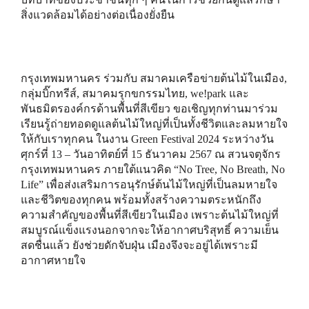
สิ่งแวดล้อมได้อย่างต่อเนื่องยั่งยืน
กรุงเทพมหานคร ร่วมกับ สมาคมเครือข่ายต้นไม้ในเมือง,
กลุ่มบิ๊กทรีส์, สมาคมรุกขกรรมไทย, we!park และ
พันธมิตรองค์กรด้านพื้นที่สีเขียว ขอเชิญทุกท่านมาร่วม
เรียนรู้ถ่ายทอดดูแลต้นไม้ใหญ่ที่เป็นทั้งชีวิตและลมหายใจ
ให้กับเราทุกคน ในงาน Green Festival 2024 ระหว่างวัน
ศุกร์ที่ 13 – วันอาทิตย์ที่ 15 ธันวาคม 2567 ณ สวนจตุจักร
กรุงเทพมหานคร ภายใต้แนวคิด “No Tree, No Breath, No
Life” เพื่อส่งเสริมการอนุรักษ์ต้นไม้ใหญ่ที่เป็นลมหายใจ
และชีวิตของทุกคน พร้อมทั้งสร้างความตระหนักถึง
ความสำคัญของพื้นที่สีเขียวในเมือง เพราะต้นไม้ใหญ่ที่
สมบูรณ์แข็งแรงนอกจากจะให้อากาศบริสุทธิ์ ความเย็น
สดชื่นแล้ว ยังช่วยดักจับฝุ่น เมืองจึงจะอยู่ได้เพราะมี
อากาศหายใจ