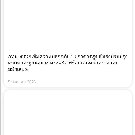
กทม. ตรวจเข้มความปลอดภัย 50 อาคารสูง สั่งเร่งปรับปรุง
ตามมาตรฐานอย่างเคร่งครัด พร้อมเดินหน้าตรวจสอบ
สม่ำเสมอ
5 สิงหาคม 2026