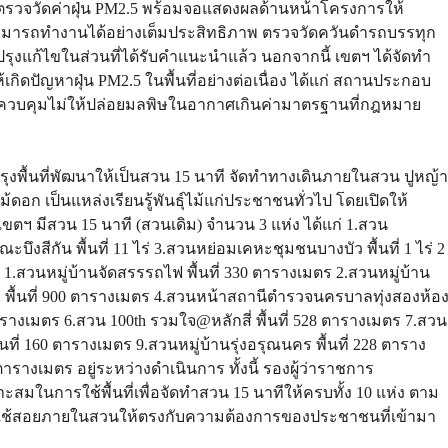
งตรวจวัดค่าฝุ่น PM2.5 พร้อมจอแสดงผลด้านหน้าโครงการให้
ามารถทำงานได้อย่างเต็มประสิทธิภาพ ตรวจวัดควันดำรถบรรทุก
ปรุงแก้ไขในส่วนที่ได้รับคำแนะนำแล้ว นอกจากนี้ เขตฯ ได้จัดทำ
ปัญหาฝุ่น PM2.5 ในพื้นที่อย่างต่อเนื่อง ได้แก่ สถานประกอบ
ห่ง ควบคุมไม่ให้ปล่อยมลพิษในอากาศเกินค่ามาตรฐานที่กฎหมาย
ปรุงพื้นที่พัฒนาให้เป็นสวน 15 นาที จัดทำทางเดินภายในสวน ปูหญ้า
 ไม้ดอก เป็นแหล่งเรียนรู้พันธุ์ไม้แก่ประชาชนทั่วไป โดยเปิดให้
นเขตฯ มีสวน 15 นาที (สวนเดิม) จำนวน 3 แห่ง ได้แก่ 1.สวน
ึงสีกัน พื้นที่ 11 ไร่ 3.สวนหย่อมเคหะชุมชนบางบัว พื้นที่ 1 ไร่ 2
1.สวนหมู่บ้านจัดสรรรถไฟ พื้นที่ 330 ตารางเมตร 2.สวนหมู่บ้าน
 62 พื้นที่ 900 ตารางเมตร 4.สวนหน้าสถานีตำรวจนครบาลทุ่งสองห้อ
ารางเมตร 6.สวน 100th รวมใจ@หลักสี่ พื้นที่ 528 ตารางเมตร 7.สวน
ื้นที่ 160 ตารางเมตร 9.สวนหมู่บ้านรุ่งอรุณนคร พื้นที่ 228 ตาราง
ตารางเมตร อยู่ระหว่างดำเนินการ ทั้งนี้ รองผู้ว่าราชการ
นการใช้พื้นที่เพื่อจัดทำสวน 15 นาทีให้ครบทั้ง 10 แห่ง ตาม
่ใช้สอยภายในสวนให้ตรงกับความต้องการของประชาชนที่เข้ามา