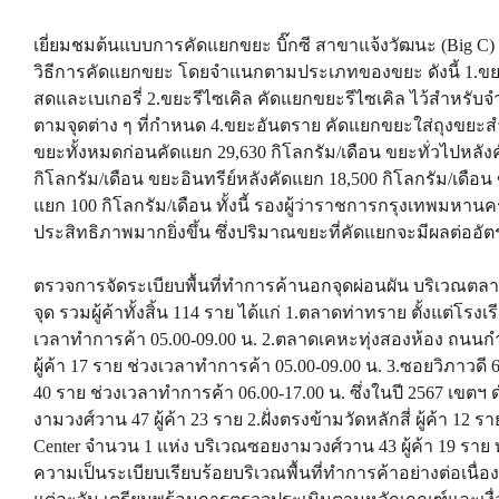
เยี่ยมชมต้นแบบการคัดแยกขยะ บิ๊กซี สาขาแจ้งวัฒนะ (Big C) พ
วิธีการคัดแยกขยะ โดยจำแนกตามประเภทของขยะ ดังนี้ 1.ขย
สดและเบเกอรี่ 2.ขยะรีไซเคิล คัดแยกขยะรีไซเคิล ไว้สำหรับจำห
ตามจุดต่าง ๆ ที่กำหนด 4.ขยะอันตราย คัดแยกขยะใส่ถุงขยะ
ขยะทั้งหมดก่อนคัดแยก 29,630 กิโลกรัม/เดือน ขยะทั่วไปหลังค
กิโลกรัม/เดือน ขยะอินทรีย์หลังคัดแยก 18,500 กิโลกรัม/เดือน
แยก 100 กิโลกรัม/เดือน ทั้งนี้ รองผู้ว่าราชการกรุงเทพมหา
ประสิทธิภาพมากยิ่งขึ้น ซึ่งปริมาณขยะที่คัดแยกจะมีผลต่ออั
ตรวจการจัดระเบียบพื้นที่ทำการค้านอกจุดผ่อนผัน บริเวณตลาด
จุด รวมผู้ค้าทั้งสิ้น 114 ราย ได้แก่ 1.ตลาดท่าทราย ตั้งแต่โร
เวลาทำการค้า 05.00-09.00 น. 2.ตลาดเคหะทุ่งสองห้อง ถนนก
ผู้ค้า 17 ราย ช่วงเวลาทำการค้า 05.00-09.00 น. 3.ซอยวิภาวดี 64
40 ราย ช่วงเวลาทำการค้า 06.00-17.00 น. ซึ่งในปี 2567 เขตฯ
งามวงศ์วาน 47 ผู้ค้า 23 ราย 2.ฝั่งตรงข้ามวัดหลักสี่ ผู้ค้า 12
Center จำนวน 1 แห่ง บริเวณซอยงามวงศ์วาน 43 ผู้ค้า 19 ราย
ความเป็นระเบียบเรียบร้อยบริเวณพื้นที่ทำการค้าอย่างต่อเนื่