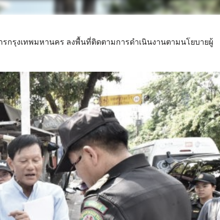
าราชการกรุงเทพมหานคร ลงพื้นที่ติดตามการดำเนินงานตามนโยบายผู้