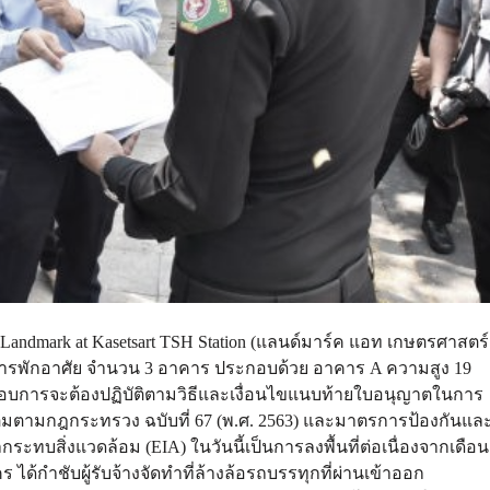
ndmark at Kasetsart TSH Station (แลนด์มาร์ค แอท เกษตรศาสตร์
งอาคารพักอาศัย จำนวน 3 อาคาร ประกอบด้วย อาคาร A ความสูง 19
ประกอบการจะต้องปฏิบัติตามวิธีและเงื่อนไขแนบท้ายใบอนุญาตในการ
เติมตามกฎกระทรวง ฉบับที่ 67 (พ.ศ. 2563) และมาตรการป้องกันแล
สิ่งแวดล้อม (EIA) ในวันนี้เป็นการลงพื้นที่ต่อเนื่องจากเดือน
้กำชับผู้รับจ้างจัดทำที่ล้างล้อรถบรรทุกที่ผ่านเข้าออก