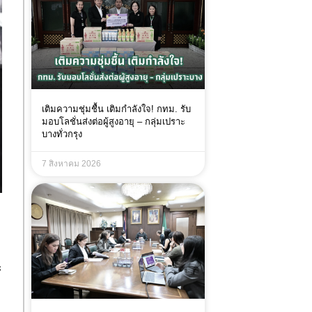
เติมความชุ่มชื้น เติมกำลังใจ! กทม. รับ
มอบโลชั่นส่งต่อผู้สูงอายุ – กลุ่มเปราะ
บางทั่วกรุง
7 สิงหาคม 2026
ะ