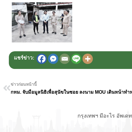
แชร์ข่าว:
ข่าวก่อนหน้านี้
กรุงเทพฯ มีอะไร อัพเดทข