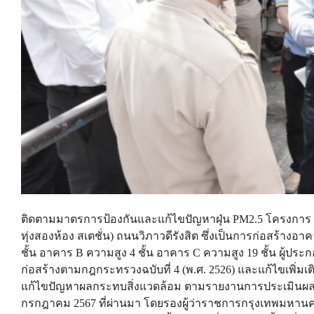
ติดตามมาตรการป้องกันและแก้ไขปัญหาฝุ่น PM2.5 โครงการ La
ทุ่งสองห้อง สเตชั่น) ถนนวิภาวดีรังสิต ซึ่งเป็นการก่อสร้า
ชั้น อาคาร B ความสูง 4 ชั้น อาคาร C ความสูง 19 ชั้น ผู้
ก่อสร้างตามกฎกระทรวงฉบับที่ 4 (พ.ศ. 2526) และแก้ไขเพิ่ม
แก้ไขปัญหาผลกระทบสิ่งแวดล้อม ตามรายงานการประเมินผลกระทบ
กรกฎาคม 2567 ที่ผ่านมา โดยรองผู้ว่าราชการกรุงเทพมหานคร ได