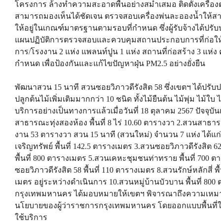
โครงการ ล้างทำความสะอาดพื้นอย่างสม่ำเสมอ ติดตั้งเครื่อ
สามารถมองเห็นได้ชัดเจน ตรวจสอบเครื่องพ่นละอองน้ำให้ส
ให้อยู่ในเกณฑ์มาตรฐานตามรอบที่กำหนด ซึ่งผู้รับจ้างได้ปรับ
แผนปฏิบัติการตรวจสอบและควบคุมสถานประกอบการที่ก่อให้เกิด
การ/โรงงาน 2 แห่ง แพลนท์ปูน 1 แห่ง สถานที่ก่อสร้าง 3 แ
กำหนด เพื่อป้องกันและแก้ไขปัญหาฝุ่น PM2.5 อย่างยั่งยืน
พัฒนาสวน 15 นาที สวนซอยวิภาวดีรังสิต 58 ซึ่งเขตฯ ได้ปรับ
ปลูกต้นไม้เพิ่มเติมมากกว่า 10 ชนิด ทั้งไม้ยืนต้น ไม้พุ่ม ไม้ใบ
บริการอย่างเป็นทางการแล้วเมื่อวันที่ 18 ตุลาคม 2567 ปัจจุบั
สาธารณะทุ่งสองห้อง พื้นที่ 8 ไร่ 10.60 ตารางวา 2.สวนสาธารณะบ
งาน 53 ตารางวา สวน 15 นาที (สวนใหม่) จำนวน 7 แห่ง ได้แก่ 
เจริญทรัพย์ พื้นที่ 142.5 ตารางเมตร 3.สวนซอยวิภาวดีรังสิต
พื้นที่ 800 ตารางเมตร 5.สวนเคหะชุมชนท่าทราย พื้นที่ 700 ต
ซอยวิภาวดีรังสิต 58 พื้นที่ 110 ตารางเมตร 8.สวนรักษ์หลักสี่ พ
เมตร อยู่ระหว่างดำเนินการ 10.สวนหมู่บ้านบัวบาน พื้นที่ 800 
กรุงเทพมหานคร ได้มอบหมายให้เขตฯ พิจารณาถึงความเหมาะสมใ
นโยบายของผู้ว่าราชการกรุงเทพมหานคร โดยออกแบบพื้นที
ใช้บริการ