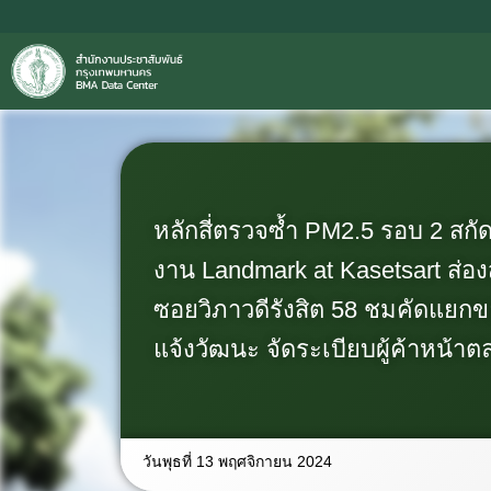
หลักสี่ตรวจซ้ำ PM2.5 รอบ 2 สกัดฝ
งาน Landmark at Kasetsart ส่อ
ซอยวิภาวดีรังสิต 58 ชมคัดแยกข
แจ้งวัฒนะ จัดระเบียบผู้ค้าหน้า
วันพุธที่ 13 พฤศจิกายน 2024