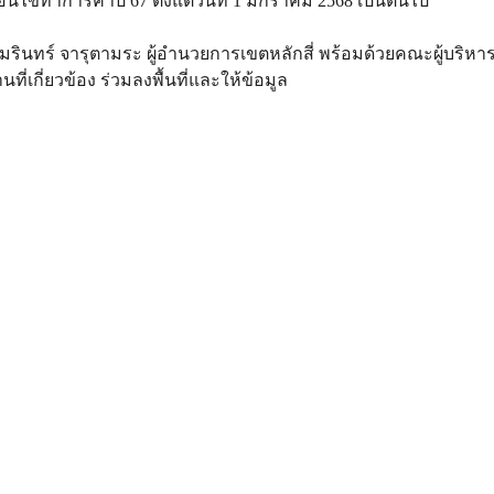
ไขทำการค้าปี 67 ตั้งแต่วันที่ 1 มกราคม 2568 เป็นต้นไป
ัมรินทร์ จารุตามระ ผู้อำนวยการเขตหลักสี่ พร้อมด้วยคณะผู้บริหา
ี่เกี่ยวข้อง ร่วมลงพื้นที่และให้ข้อมูล