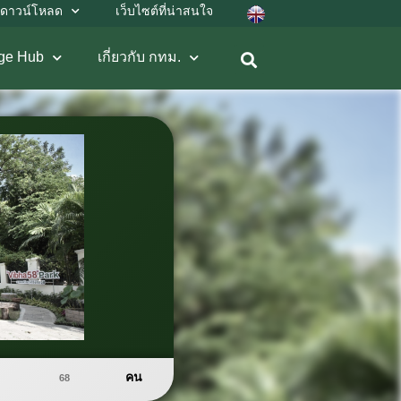
ดาวน์โหลด
เว็บไซต์ที่น่าสนใจ
ge Hub
เกี่ยวกับ กทม.
คน
68