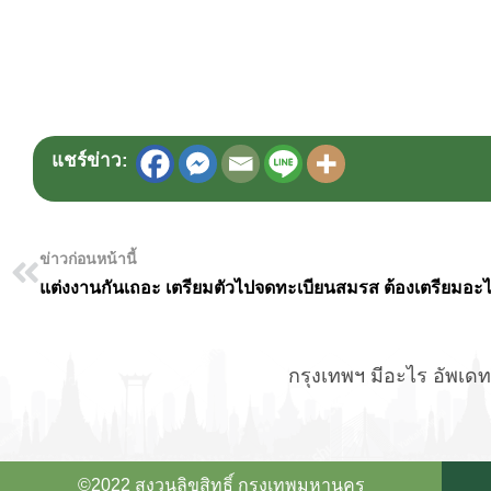
แชร์ข่าว:
ข่าวก่อนหน้านี้
แต่งงานกันเถอะ เตรียมตัวไปจดทะเบียนสมรส ต้องเตรียมอะไ
กรุงเทพฯ มีอะไร อัพเดทข
©2022 สงวนลิขสิทธิ์ กรุงเทพมหานคร