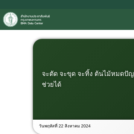
จะตัด จะขุด จะทิ้ง ต้นไม้หมดปั
ช่วยได้
วันพฤหัสที่ 22 สิงหาคม 2024