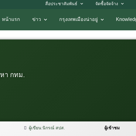
สื่อประชาสัมพันธ์
จัดซื้อจัดจ้าง
หน้าแรก
ข่าว
กรุงเทพเมืองน่าอยู่
Knowled
ญหา กทม.
ผู้เขียน:
นิกรณ์ สปส.
ผู้เข้าชม