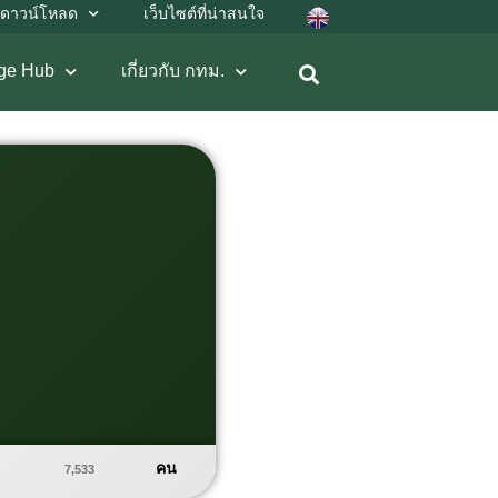
ดาวน์โหลด
เว็บไซต์ที่น่าสนใจ
ge Hub
เกี่ยวกับ กทม.
คน
7,533