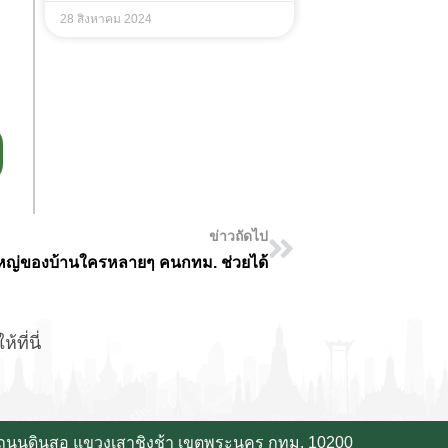
28 สิงหาคม 2024
ข่าวถัดไป
ญหาใหญ่ของบ้านใครหลายๆ คนกทม. ช่วยได้
ที่นี่
 ถนนดินสอ แขวงเสาชิงช้า เขตพระนคร กทม. 10200