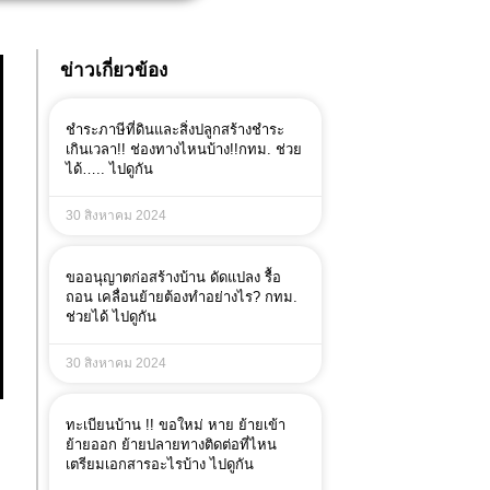
ข่าวเกี่ยวข้อง
ชำระภาษีที่ดินและสิ่งปลูกสร้างชำระ
เกินเวลา!! ช่องทางไหนบ้าง!!กทม. ช่วย
ได้….. ไปดูกัน
30 สิงหาคม 2024
ขออนุญาตก่อสร้างบ้าน ดัดแปลง รื้อ
ถอน เคลื่อนย้ายต้องทำอย่างไร? กทม.
ช่วยได้ ไปดูกัน
30 สิงหาคม 2024
ทะเบียนบ้าน !! ขอใหม่ หาย ย้ายเข้า
ย้ายออก ย้ายปลายทางติดต่อที่ไหน
เตรียมเอกสารอะไรบ้าง ไปดูกัน