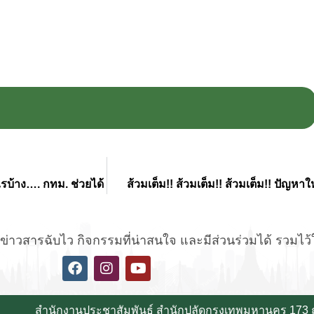
รบ้าง…. กทม. ช่วยได้
ส้วมเต็ม!! ส้วมเต็ม!! ส้วมเต็ม!! ปั
่าวสารฉับไว กิจกรรมที่น่าสนใจ และมีส่วนร่วมได้ รวมไว้ให้
สำนักงานประชาสัมพันธ์ สำนักปลัดกรุงเทพมหานคร 173