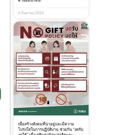
ผ่านออนไลน์!
4 กันยายน 2024
เพื่อสร้างสังคมที่น่าอยู่และมีความ
โปร่งใสในการปฏิบัติงาน ช่วยกัน “งดรับ
งดให้” เพื่อเสริมค่านิยมสุจริตและ