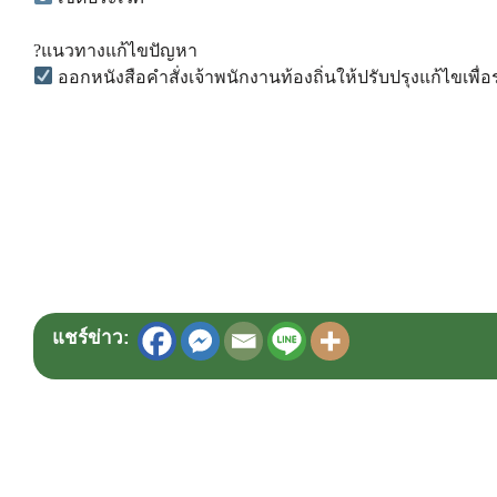
?แนวทางแก้ไขปัญหา
ออกหนังสือคำสั่งเจ้าพนักงานท้องถิ่นให้ปรับปรุงแก้ไขเพื
แชร์ข่าว: