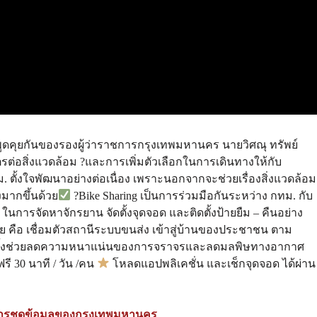
พูดคุยกันของรองผู้ว่าราชการกรุงเทพมหานคร นายวิศณุ ทรัพย์
ตรต่อสิ่งแวดล้อม ?และการเพิ่มตัวเลือกในการเดินทางให้กับ
. ตั้งใจพัฒนาอย่างต่อเนื่อง เพราะนอกจากจะช่วยเรื่องสิ่งแวดล้อม
มากขึ้นด้วย
?Bike Sharing เป็นการร่วมมือกันระหว่าง กทม. กับ
 ในการจัดหาจักรยาน จัดตั้งจุดจอด และติดตั้งป้ายยืม – คืนอย่าง
ย คือ เชื่อมตัวสถานีระบบขนส่ง เข้าสู่บ้านของประชาชน ตาม
ัว รวมทั้งช่วยลดความหนาแน่นของการจราจรและลดมลพิษทางอากาศ
ี 30 นาที / วัน /คน
โหลดแอปพลิเคชั่น และเช็กจุดจอด ได้ผ่าน
ารชุดข้อมูลของกรุงเทพมหานคร