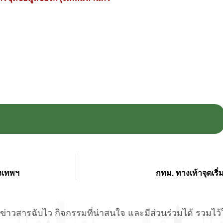
ุงเทพฯ
กทม. ทางเท้าจุดเร
่าวสารฉับไว กิจกรรมที่น่าสนใจ และมีส่วนร่วมได้ รวมไว้ให้