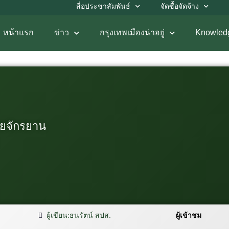
สื่อประชาสัมพันธ์
จัดซื้อจัดจ้าง
หน้าแรก
ข่าว
กรุงเทพเมืองน่าอยู่
Knowled
วยจักรยาน
ผู้เขียน:
ธนรัตน์ สปส.
ผู้เข้าชม