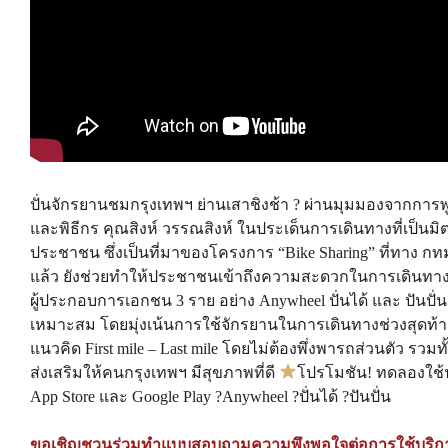
ปั่นจักรยานชมกรุงเทพฯ ย่านเสาชิงช้า ? ผ่านมุมมองจากการ
และพิธีกร คุณสิงห์ วรรณสิงห์ ในประเด็นการเดินทางที่เป็นมิ
ประชาชน ซึ่งเป็นที่มาของโครงการ “Bike Sharing” ที่ทาง กทม
แล้ว ยังช่วยทำให้ประชาชนเข้าถึงความสะดวกในการเดินทาง
ผู้ประกอบการเอกชน 3 ราย อย่าง Anywheel ปั่นได้ และ ปันปั่น
เหมาะสม โดยมุ่งเน้นการใช้จักรยานในการเดินทางช่วงสุดท้า
แนวคิด First mile – Last mile โดยไม่ต้องพึ่งพารถส่วนต
ส่งเสริมให้คนกรุงเทพฯ มีสุขภาพที่ดี
โปรโมชัน! ทดลองใช้ฟร
App Store และ Google Play ?Anywheel ?ปั่นได้ ?ปันปั่น
ขอเชิญชวนร่วมทำแบบสอบถามความพึงพอใจต่อการใช้บริก