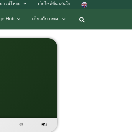
ดาวน์โหลด
เว็บไซต์ที่น่าสนใจ
ge Hub
เกี่ยวกับ กทม.
คน
69