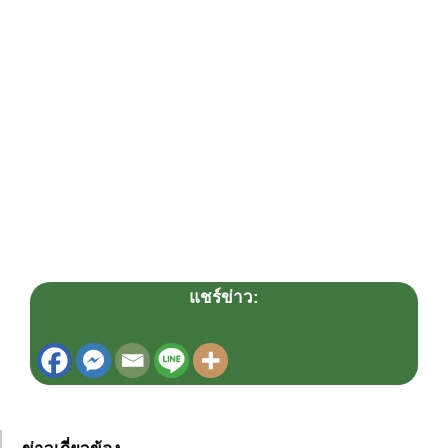
แชร์ข่าว: