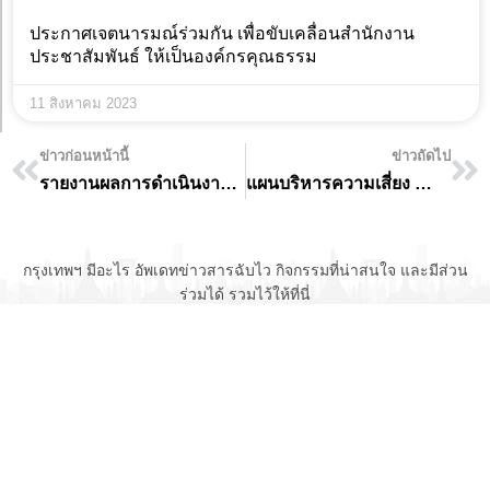
ประกาศเจตนารมณ์ร่วมกัน เพื่อขับเคลื่อนสำนักงาน
ประชาสัมพันธ์ ให้เป็นองค์กรคุณธรรม
11 สิงหาคม 2023
ข่าวก่อนหน้านี้
ข่าวถัดไป
รายงานผลการดำเนินงานตามแผนปฏิบัติป้องกันการทุจริต ของสำนักงานประชาสัมพันธ์ พ.ศ.2566 รอบ 6 เดือน
แผนบริหารความเสี่ยง สำหรับโครงการที่มีงบประมาณตั้งแต่ 10 ล้านบาทขึ้นไป ของสำนักงานประชาสัมพันธ์
กรุงเทพฯ มีอะไร อัพเดทข่าวสารฉับไว กิจกรรมที่น่าสนใจ และมีส่วน
ร่วมได้ รวมไว้ให้ที่นี่
©2022 สงวนลิขสิทธิ์ กรุงเทพมหานคร
สำนักงานประชาสัมพันธ์ สำนักปลัดกรุงเทพมหานคร 173 ถนนดินสอ แขวง
เสาชิงช้า เขตพระนคร กทม. 10200