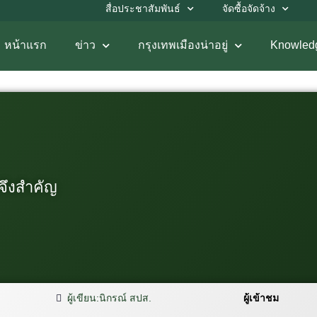
สื่อประชาสัมพันธ์
จัดซื้อจัดจ้าง
หน้าแรก
ข่าว
กรุงเทพเมืองน่าอยู่
Knowled
จึงสำคัญ
ผู้เขียน:
นิกรณ์ สปส.
ผู้เข้าชม