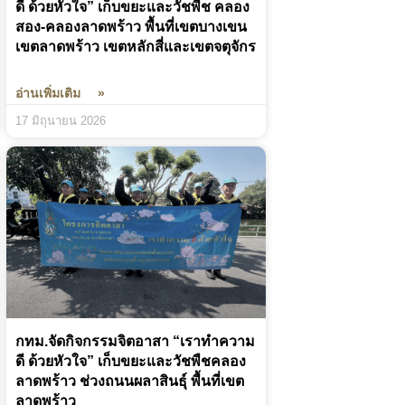
ดี ด้วยหัวใจ” เก็บขยะและวัชพืช คลอง
สอง-คลองลาดพร้าว พื้นที่เขตบางเขน
เขตลาดพร้าว เขตหลักสี่และเขตจตุจักร
อ่านเพิ่มเติม »
17 มิถุนายน 2026
กทม.จัดกิจกรรมจิตอาสา “เราทำความ
ดี ด้วยหัวใจ” เก็บขยะและวัชพืชคลอง
ลาดพร้าว ช่วงถนนผลาสินธ์ุ พื้นที่เขต
ลาดพร้าว