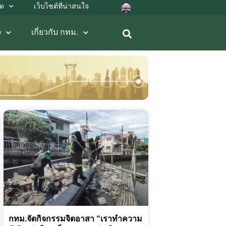
ลด
เว็บไซต์ที่น่าสนใจ
b
เกี่ยวกับ กทม.
กทม.จัดกิจกรรมจิตอาสา “เราทำความ