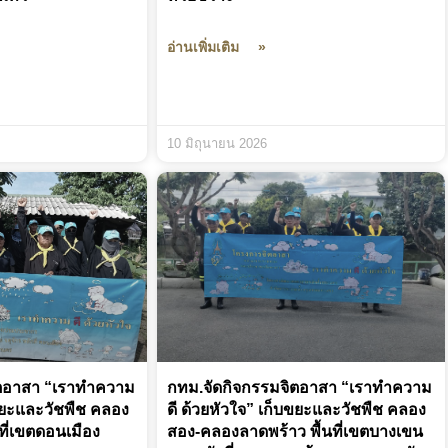
อ่านเพิ่มเติม »
10 มิถุนายน 2026
ิตอาสา “เราทำความ
กทม.จัดกิจกรรมจิตอาสา “เราทำความ
บขยะและวัชพืช คลอง
ดี ด้วยหัวใจ” เก็บขยะและวัชพืช คลอง
ี่เขตดอนเมือง
สอง-คลองลาดพร้าว พื้นที่เขตบางเขน