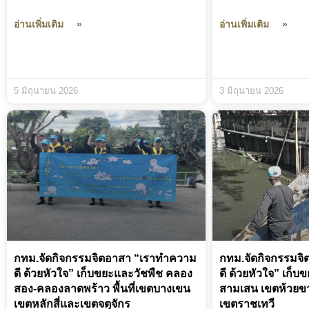
อ่านเพิ่มเติม »
อ่านเพิ่มเติม »
5 มิถุนายน 2026
3 มิถุนายน 2026
กทม.จัดกิจกรรมจิตอาสา “เราทำความ
กทม.จัดกิจกรรมจ
ดี ด้วยหัวใจ” เก็บขยะและวัชพืช คลอง
ดี ด้วยหัวใจ” เก็
สอง-คลองลาดพร้าว พื้นที่เขตบางเขน
สามเสน เขตห้วยข
เขตหลักสี่และเขตจตุจักร
เขตราชเทวี