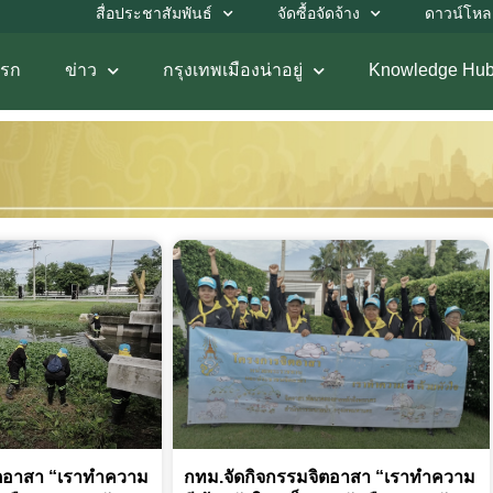
สื่อประชาสัมพันธ์
จัดซื้อจัดจ้าง
ดาวน์โห
แรก
ข่าว
กรุงเทพเมืองน่าอยู่
Knowledge Hu
ิตอาสา “เราทำความ
กทม.จัดกิจกรรมจิตอาสา “เราทำความ