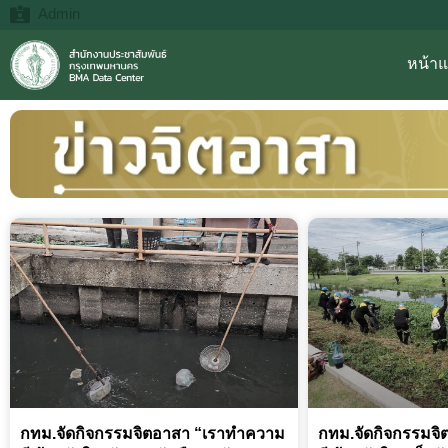
Admin
หน้า
กทม.จัดกิจกรรมจิตอาสา “เราทำความ
กทม.จัดกิจกรรมจ