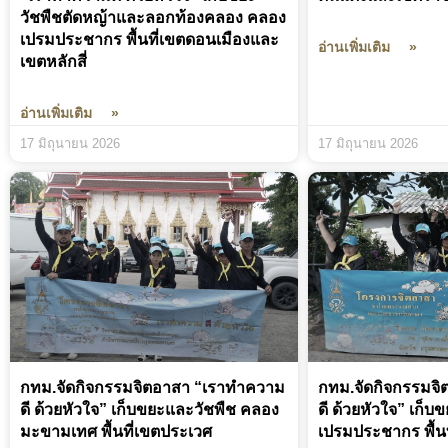
วัชพืชตัดหญ้าและลอกท้องคลอง คลอง
เปรมประชากร พื้นที่เขตดอนเมืองและ
อ่านเพิ่มเติม »
เขตหลักสี่
อ่านเพิ่มเติม »
17 มิถุนายน 2026
17 มิถุนายน 2026
กทม.จัดกิจกรรมจิตอาสา “เราทำความ
กทม.จัดกิจกรรมจ
ดี ด้วยหัวใจ” เก็บขยะและวัชพืช คลอง
ดี ด้วยหัวใจ” เก็
มะขามเทศ พื้นที่เขตประเวศ
เปรมประชากร พื้นท