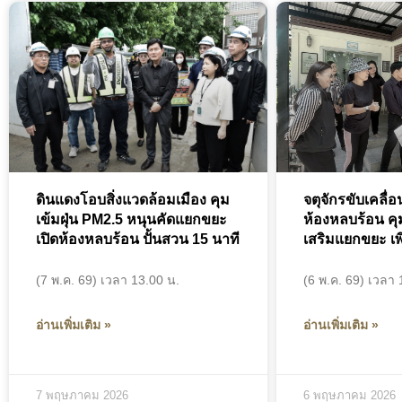
ดินแดงโอบสิ่งแวดล้อมเมือง คุม
จตุจักรขับเคลื่อ
เข้มฝุ่น PM2.5 หนุนคัดแยกขยะ
ห้องหลบร้อน คุม
เปิดห้องหลบร้อน ปั้นสวน 15 นาที
เสริมแยกขยะ เพ
(7 พ.ค. 69) เวลา 13.00 น.
(6 พ.ค. 69) เวลา 
อ่านเพิ่มเติม »
อ่านเพิ่มเติม »
7 พฤษภาคม 2026
6 พฤษภาคม 2026