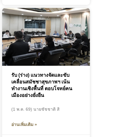
รับ (ร่าง) แนวทางจัดและขับ
เคลื่อนสมัชชาสุขภาพฯ เน้น
ทำงานเชิงพื้นที่ ตอบโจทย์คน
เมืองอย่างยั่งยืน
(1 พ.ค. 69) นายชัชชาติ สิ
อ่านเพิ่มเติม »