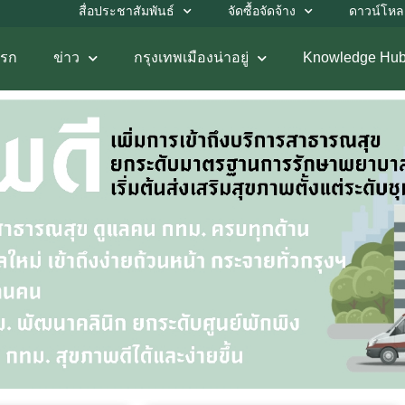
สื่อประชาสัมพันธ์
จัดซื้อจัดจ้าง
ดาวน์โห
แรก
ข่าว
กรุงเทพเมืองน่าอยู่
Knowledge Hu