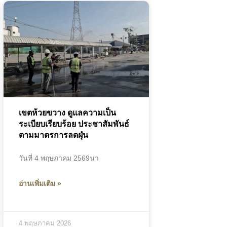
เขตห้วยขวาง ดูแลความเป็น
ระเบียบเรียบร้อย ประชาสัมพันธ์
ตามมาตรการลดฝุ่น
วัน​ที่ 4 พฤษภาคม​ 2569นา
อ่านเพิ่มเติม »
4 พฤษภาคม 2026