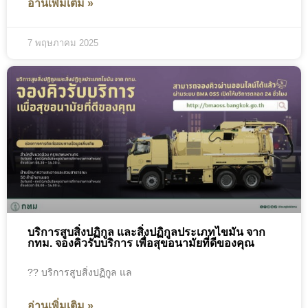
อ่านเพิ่มเติม »
7 พฤษภาคม 2025
บริการสูบสิ่งปฏิกูล และสิ่งปฏิกูลประเภทไขมัน จาก
กทม. จองคิวรับบริการ เพื่อสุขอนามัยที่ดีของคุณ
?? บริการสูบสิ่งปฏิกูล แล
อ่านเพิ่มเติม »