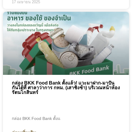
17 เมษายน 2025
กล่อง BKK Food Bank ตั้งแล้ว! แวะมาฝาก-มาปัน
กันได้ที่ ศาลาว่าการ กทม. (เสาชิงช้า) บริเวณหน้าห้อง
รัตนโกสินทร์
กล่อง BKK Food Bank ตั้งแ