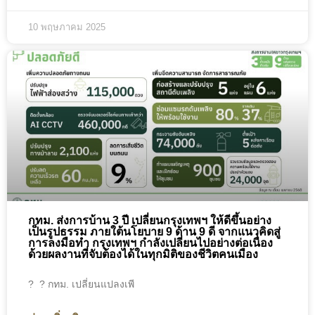
10 พฤษภาคม 2025
กทม. ส่งการบ้าน 3 ปี เปลี่ยนกรุงเทพฯ ให้ดีขึ้นอย่าง
เป็นรูปธรรม ภายใต้นโยบาย 9 ด้าน 9 ดี จากแนวคิดสู่
การลงมือทำ กรุงเทพฯ กำลังเปลี่ยนไปอย่างต่อเนื่อง
ด้วยผลงานที่จับต้องได้ในทุกมิติของชีวิตคนเมือง
?️ ? กทม. เปลี่ยนแปลงเพี