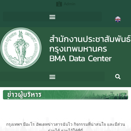
Admin
กรุงเทพฯ มีอะไร อัพเดทข่าวสารฉับไว กิจกรรมที่น่าสนใจ และมีส่วน
ร่วมได้ รวมไว้ให้ที่นี่