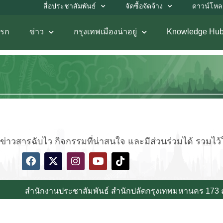
สื่อประชาสัมพันธ์
จัดซื้อจัดจ้าง
ดาวน์โห
แรก
ข่าว
กรุงเทพเมืองน่าอยู่
Knowledge Hu
่าวสารฉับไว กิจกรรมที่น่าสนใจ และมีส่วนร่วมได้ รวมไว้ให้
สำนักงานประชาสัมพันธ์ สำนักปลัดกรุงเทพมหานคร 173