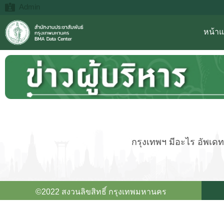
Admin
หน้า
กรุงเทพฯ มีอะไร อัพเดทข
©2022 สงวนลิขสิทธิ์ กรุงเทพมหานคร