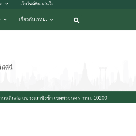
ลด
เว็บไซต์ที่น่าสนใจ
b
เกี่ยวกับ กทม.
ที่นี่
 ถนนดินสอ แขวงเสาชิงช้า เขตพระนคร กทม. 10200