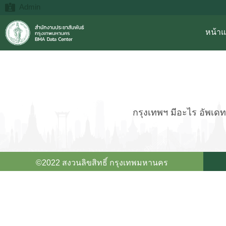
Admin
หน้า
กรุงเทพฯ มีอะไร อัพเดทข
©2022 สงวนลิขสิทธิ์ กรุงเทพมหานคร