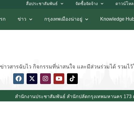
สื่อประชาสัมพันธ์
จัดซื้อจัดจ้าง
ดาวน์โห
แรก
ข่าว
กรุงเทพเมืองน่าอยู่
Knowledge Hu
่าวสารฉับไว กิจกรรมที่น่าสนใจ และมีส่วนร่วมได้ รวมไว้ให้
สำนักงานประชาสัมพันธ์ สำนักปลัดกรุงเทพมหานคร 173